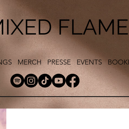
IXED FLAME
NGS
MERCH
PRESSE
EVENTS
BOOK