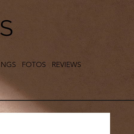
S
INGS
FOTOS
REVIEWS