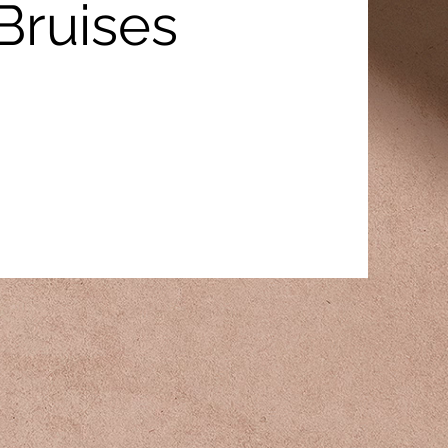
 Bruises